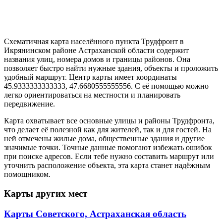
Схематичная карта населённого пункта Трудфронт в
Икрянинском районе Астраханской области содержит
названия улиц, номера домов и границы районов. Она
позволяет быстро найти нужные здания, объекты и проложить
удобный маршрут. Центр карты имеет координаты
45.9333333333333, 47.6680555555556. С её помощью можно
легко ориентироваться на местности и планировать
передвижение.
Карта охватывает все основные улицы и районы Трудфронта,
что делает её полезной как для жителей, так и для гостей. На
ней отмечены жилые дома, общественные здания и другие
значимые точки. Точные данные помогают избежать ошибок
при поиске адресов. Если тебе нужно составить маршрут или
уточнить расположение объекта, эта карта станет надёжным
помощником.
Карты других мест
Карты Советского, Астраханская область