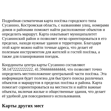
Подробная схематичная карта посёлка городского типа
Сусанино, Костромская область, с названиями улиц, номерами
домов и районами поможет найти расположение объектов и
определить маршрут. Карта охватывает муниципалитет
Сусанинский район и позволяет легко ориентироваться в его
пределах, находя нужные здания и территории. Благодаря
этой карте можно найти точные адреса, что делает её
полезным инструментом для жителей и гостей посёлка, а
также для планирования поездок.
Координаты центра карты Сусанино составляют
58.1472222222222, 41.5944444444444, что позволяет точно
определить местоположение центральной части посёлка. Эта
информация будет полезна для быстрого поиска различных
объектов и маршрутов в пределах посёлка и района. Карта
помогает сориентироваться на местности и найти важные
объекты, включая жилые и общественные здания, что делает
её удобной для повседневного использования.
Карты других мест