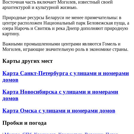
Восточная часть включает Могилев, известный своей
архитектурой и культурной жизнью.
Природные ресурсы Беларуси не менее примечательны: в
центре расположен Национальный парк Беловежская пуща, а
озера Нарочь и Свитязь и река Днепр дополняют природную
картину.
Важными промышленными центрами являются Гомель и
Могилев, играющие значительную роль в экономике страны.
Карты других мест
Карта Санкт-Петербурга с улицами и номерами
домов
Карта Новосибирска с улицами и номерами
домов
Карта Омска с улицами и номерами домов
Пробки и погода