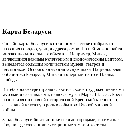
Карта Беларуси
Онлайн карта Беларуси в отличном качестве отображает
названия городов, улиц и адреса домов. На ней можно найти
множество уникальных объектов. Например, Минск,
являющийся важным культурным и экономическим центром,
выделяется большим количеством музеев, театров и
памятников. Особого внимания заслуживают Национальная
библиотека Беларуси, Минский оперный театр и Площадь
Победы.
Витебск на севере страны славится своими художественными
музеями и фестивалями, включая музей Марка Шагала. Брест
на юге известен своей исторической Брестской крепостью,
сыгравшей ключевую роль в событиях Второй мировой
войны.
Запад Беларуси богат историческими городами, такими как
Гродно, где сохранились старинные замки и костелы.