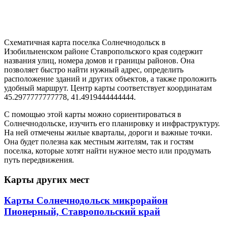
Схематичная карта поселка Солнечнодольск в
Изобильненском районе Ставропольского края содержит
названия улиц, номера домов и границы районов. Она
позволяет быстро найти нужный адрес, определить
расположение зданий и других объектов, а также проложить
удобный маршрут. Центр карты соответствует координатам
45.2977777777778, 41.4919444444444.
С помощью этой карты можно сориентироваться в
Солнечнодольске, изучить его планировку и инфраструктуру.
На ней отмечены жилые кварталы, дороги и важные точки.
Она будет полезна как местным жителям, так и гостям
поселка, которые хотят найти нужное место или продумать
путь передвижения.
Карты других мест
Карты Солнечнодольск микрорайон
Пионерный, Ставропольский край