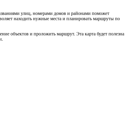
названиями улиц, номерами домов и районами поможет
зволяет находить нужные места и планировать маршруты по
ние объектов и проложить маршрут. Эта карта будет полезна
и.