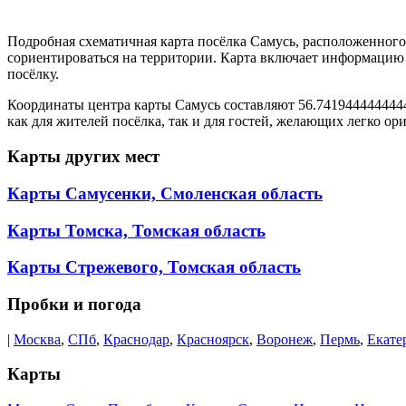
Подробная схематичная карта посёлка Самусь, расположенного
сориентироваться на территории. Карта включает информацию 
посёлку.
Координаты центра карты Самусь составляют 56.7419444444444
как для жителей посёлка, так и для гостей, желающих легко о
Карты других мест
Карты Самусенки, Смоленская область
Карты Томска, Томская область
Карты Стрежевого, Томская область
Пробки и погода
|
Москва
,
СПб
,
Краснодар
,
Красноярск
,
Воронеж
,
Пермь
,
Екате
Карты