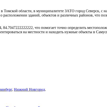
 в Томской области, в муниципалитете ЗАТО город Северск, с 
о расположении зданий, объектов и различных районов, что по
, 84.7047222222222, что помогает точно определить местоположе
риентироваться на местности и находить нужные объекты в Самус
ринбург
,
Нижний Новгород
.