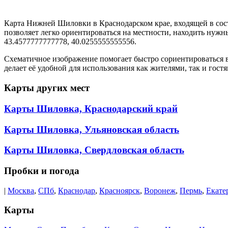
Карта Нижней Шиловки в Краснодарском крае, входящей в сост
позволяет легко ориентироваться на местности, находить нуж
43.4577777777778, 40.0255555555556.
Схематичное изображение помогает быстро сориентироваться 
делает её удобной для использования как жителями, так и гос
Карты других мест
Карты Шиловка, Краснодарский край
Карты Шиловка, Ульяновская область
Карты Шиловка, Свердловская область
Пробки и погода
|
Москва
,
СПб
,
Краснодар
,
Красноярск
,
Воронеж
,
Пермь
,
Екате
Карты