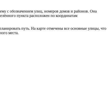
му с обозначением улиц, номеров домов и районов. Она
аселённого пункта расположен по координатам
ланировать путь. На карте отмечены все основные улицы, что
ного места.