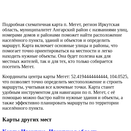
Подробная схематичная карта п. Мегет, регион Иркутская
область, муниципалитет Ангарский район с названиями улиц,
номерами домов и районами поможет найти расположение
населённого пункта, зданий и объектов и определить
маршрут. Карта включает основные улицы и районы, что
помогает точно ориентироваться на местности и легко
находить нужные объекты. Она будет полезна как для
местных жителей, так и для тех, кто только собирается
посетить Мегет.
Координаты центра карты Мегет: 52.4194444444444, 104.0525,
что позволяет точно определить местоположение и строить
маршруты, учитывая все ключевые точки. Карта станет
удобным инструментом для навигации по п. Мегет, с её
помощью можно быстро найти нужные здания и объекты, а
также эффективно планировать маршруты по территории
населённого пункта.
Карты других мест