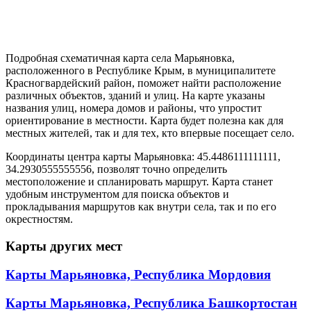
Подробная схематичная карта села Марьяновка,
расположенного в Республике Крым, в муниципалитете
Красногвардейский район, поможет найти расположение
различных объектов, зданий и улиц. На карте указаны
названия улиц, номера домов и районы, что упростит
ориентирование в местности. Карта будет полезна как для
местных жителей, так и для тех, кто впервые посещает село.
Координаты центра карты Марьяновка: 45.4486111111111,
34.2930555555556, позволят точно определить
местоположение и спланировать маршрут. Карта станет
удобным инструментом для поиска объектов и
прокладывания маршрутов как внутри села, так и по его
окрестностям.
Карты других мест
Карты Марьяновка, Республика Мордовия
Карты Марьяновка, Республика Башкортостан