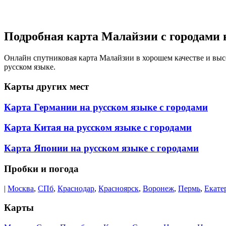
Подробная карта Малайзии с городами 
Онлайн спутниковая карта Малайзии в хорошем качестве и выс
русском языке.
Карты других мест
Карта Германии на русском языке с городами
Карта Китая на русском языке с городами
Карта Японии на русском языке с городами
Пробки и погода
|
Москва
,
СПб
,
Краснодар
,
Красноярск
,
Воронеж
,
Пермь
,
Екате
Карты