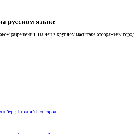
на русском языке
оком разрешении. На ней в крупном масштабе отображены города
ринбург
,
Нижний Новгород
.