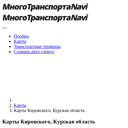
Пробки
Карты
Транспортные термины
Словарь авто сленга
Карты
Карты Кировского, Курская область
Карты Кировского, Курская область