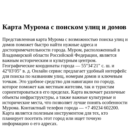
Карта Мурома с поиском улиц и домов
Представленная карта Мурома с возможностью поиска улиц и
домов поможет быстро найти нужные адреса и
достопримечательности города. Муром, расположенный в
Владимирской области Российской Федерации, является
важным историческим и культурным центром.
Географические координаты города — 55°34′21″ с. ш. и
42°03′05″ в. д. Онлайн сервис предлагает удобный интерфейс
для поиска по названиям улиц, номерам домов и ключевым
точкам. Это удобное средство для навигации по городу,
которое поможет как местным жителям, так и туристам
сориентироваться в его пределах. Карта включает различные
объекты инфраструктуры, а также важные культурные и
исторические места, что позволяет лучше понять особенности
Мурома. Контактный телефон города — +7 49234 602200.
Карта является полезным инструментом для тех, кто
планирует посетить этот город или ищет точную
информацию о его адресах.