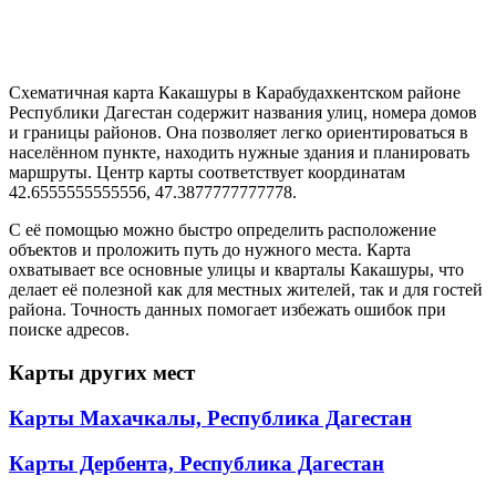
Схематичная карта Какашуры в Карабудахкентском районе
Республики Дагестан содержит названия улиц, номера домов
и границы районов. Она позволяет легко ориентироваться в
населённом пункте, находить нужные здания и планировать
маршруты. Центр карты соответствует координатам
42.6555555555556, 47.3877777777778.
С её помощью можно быстро определить расположение
объектов и проложить путь до нужного места. Карта
охватывает все основные улицы и кварталы Какашуры, что
делает её полезной как для местных жителей, так и для гостей
района. Точность данных помогает избежать ошибок при
поиске адресов.
Карты других мест
Карты Махачкалы, Республика Дагестан
Карты Дербента, Республика Дагестан