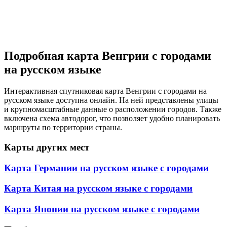
Подробная карта Венгрии с городами
на русском языке
Интерактивная спутниковая карта Венгрии с городами на
русском языке доступна онлайн. На ней представлены улицы
и крупномасштабные данные о расположении городов. Также
включена схема автодорог, что позволяет удобно планировать
маршруты по территории страны.
Карты других мест
Карта Германии на русском языке с городами
Карта Китая на русском языке с городами
Карта Японии на русском языке с городами