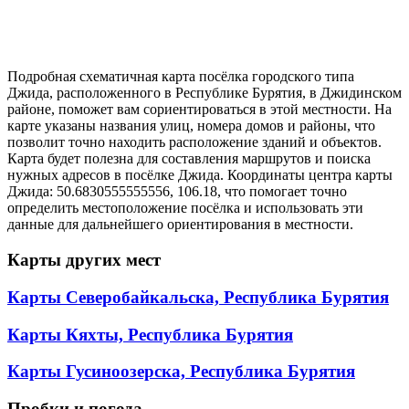
Подробная схематичная карта посёлка городского типа
Джида, расположенного в Республике Бурятия, в Джидинском
районе, поможет вам сориентироваться в этой местности. На
карте указаны названия улиц, номера домов и районы, что
позволит точно находить расположение зданий и объектов.
Карта будет полезна для составления маршрутов и поиска
нужных адресов в посёлке Джида. Координаты центра карты
Джида: 50.6830555555556, 106.18, что помогает точно
определить местоположение посёлка и использовать эти
данные для дальнейшего ориентирования в местности.
Карты других мест
Карты Северобайкальска, Республика Бурятия
Карты Кяхты, Республика Бурятия
Карты Гусиноозерска, Республика Бурятия
Пробки и погода