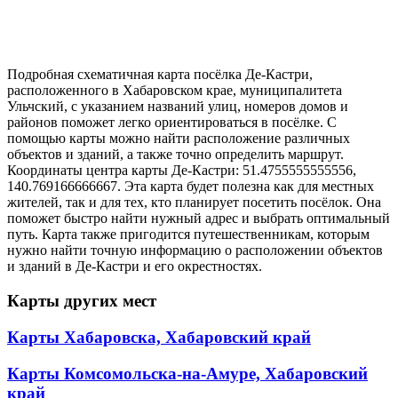
Подробная схематичная карта посёлка Де-Кастри,
расположенного в Хабаровском крае, муниципалитета
Ульчский, с указанием названий улиц, номеров домов и
районов поможет легко ориентироваться в посёлке. С
помощью карты можно найти расположение различных
объектов и зданий, а также точно определить маршрут.
Координаты центра карты Де-Кастри: 51.4755555555556,
140.769166666667. Эта карта будет полезна как для местных
жителей, так и для тех, кто планирует посетить посёлок. Она
поможет быстро найти нужный адрес и выбрать оптимальный
путь. Карта также пригодится путешественникам, которым
нужно найти точную информацию о расположении объектов
и зданий в Де-Кастри и его окрестностях.
Карты других мест
Карты Хабаровска, Хабаровский край
Карты Комсомольска-на-Амуре, Хабаровский
край