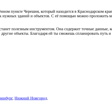
лённом пункте Черешня, который находится в Краснодарском кра
к нужных зданий и объектов. С её помощью можно проложить ма
 станет полезным инструментом. Она содержит точные данные, к
и другие объекты. Благодаря ей ты сможешь спланировать путь
ринбург
,
Нижний Новгород
.