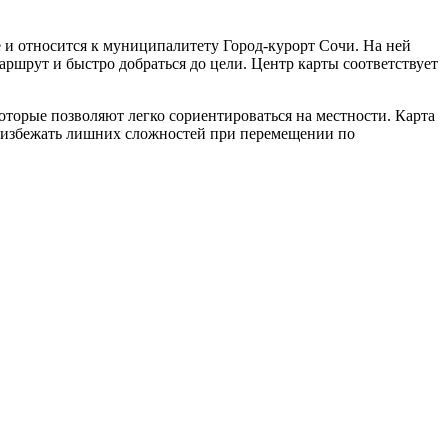
е и относится к муниципалитету Город-курорт Сочи. На ней
ршрут и быстро добраться до цели. Центр карты соответствует
оторые позволяют легко сориентироваться на местности. Карта
 и избежать лишних сложностей при перемещении по