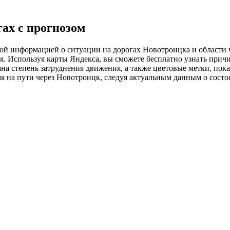
ах с прогнозом
ной информацией о ситуации на дорогах Новотроицка и области ч
я. Используя карты Яндекса, вы сможете бесплатно узнать при
на степень затруднения движения, а также цветовые метки, пок
мя на пути через Новотроицк, следуя актуальным данным о состо