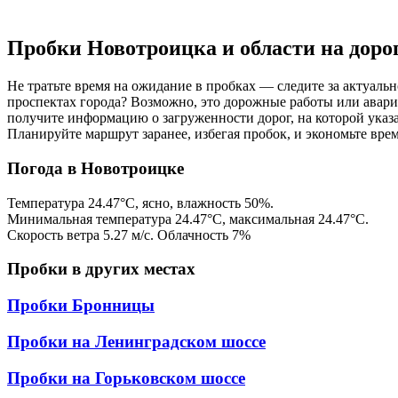
Пробки Новотроицка и области на дорог
Не тратьте время на ожидание в пробках — следите за актуаль
проспектах города? Возможно, это дорожные работы или авари
получите информацию о загруженности дорог, на которой указа
Планируйте маршрут заранее, избегая пробок, и экономьте вре
Погода в Новотроицке
Температура
24.47
°C,
ясно
, влажность
50
%.
Минимальная температура
24.47
°C, максимальная
24.47
°C.
Скорость ветра
5.27
м/с. Облачность
7
%
Пробки в других местах
Пробки Бронницы
Пробки на Ленинградском шоссе
Пробки на Горьковском шоссе