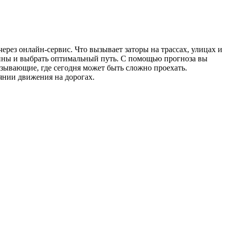
ерез онлайн-сервис. Что вызывает заторы на трассах, улицах и
чины и выбрать оптимальный путь. С помощью прогноза вы
азывающие, где сегодня может быть сложно проехать.
янии движения на дорогах.