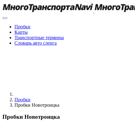
Пробки
Карты
Транспортные термины
Словарь авто сленга
Пробки
Пробки Новотроицка
Пробки Новотроицка