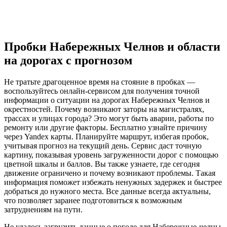
Пробки Набережных Челнов и области
на дорогах с прогнозом
Не тратьте драгоценное время на стояние в пробках —
воспользуйтесь онлайн-сервисом для получения точной
информации о ситуации на дорогах Набережных Челнов и
окрестностей. Почему возникают заторы на магистралях,
трассах и улицах города? Это могут быть аварии, работы по
ремонту или другие факторы. Бесплатно узнайте причину
через Yandex карты. Планируйте маршрут, избегая пробок,
учитывая прогноз на текущий день. Сервис даст точную
картину, показывая уровень загруженности дорог с помощью
цветной шкалы и баллов. Вы также узнаете, где сегодня
движение ограничено и почему возникают проблемы. Такая
информация поможет избежать ненужных задержек и быстрее
добраться до нужного места. Все данные всегда актуальны,
что позволяет заранее подготовиться к возможным
затруднениям на пути.
Не удалось загрузить данные о погоде для Набережные-челны