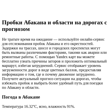
Пробки Абакана и области на дорогах с
прогнозом
Не тратьте время на ожидание — используйте онлайн-сервис
для отслеживания пробок Абакана и его окрестностей.
Задержки на трассах, шоссе и городских проспектах могут
быть вызваны различными факторами, такими как аварии или
ремонтные работы. С помощью Yandex карт вы можете
бесплатно узнать причины заторов и проложить оптимальный
маршрут, избегая затруднений. Сервис отображает уровень
загруженности дорог в виде цветных баллов, предоставляя
информацию о том, где и почему движение затруднено.
Получите актуальный прогноз ситуации на дорогах, чтобы
избежать пробок и выбрать более удобный путь для поездки
по Абакану и области.
Погода в Абакане
Температура
16.32
°C,
ясно
, влажность
91
%.