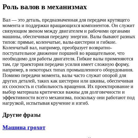
Роль валов в механизмах
Вал — это деталь, предназначенная для передачи крутящего
момента и поддержки вращающихся компонентов. Он служит
связующим звеном между двигателем и рабочими органами
машины, обеспечивая передачу энергии. Валы бывают разных
типов: прямые, коленчатые, валы-шестерни и гибкие.
Коленчатый вал, например, преобразует возвратно-
поступательное движение поршней во вращательное, что
необходимо для работы двигателя. Гибкие валы применяются
там, где траектория передачи усилия имеет сложную форму,
например, в некоторых типах промышленного оборудования.
Помимо передачи момента, валы часто служат опорой для
других деталей, таких как шестерни или шкивы, обеспечивая
их соосность и стабильность вращения. Их проектирование и
выбор материала критически важны для долговечности и
эффективности всего механизма, поскольку они работают под
нагрузкой, испытывая кручение и изгиб.
Другие фразы
Машина грохот