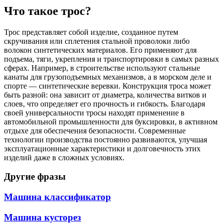
Что такое трос?
Трос представляет собой изделие, созданное путем
скручивания или сплетения стальной проволоки либо
волокон синтетических материалов. Его применяют для
подъема, тяги, укрепления и транспортировки в самых разных
сферах. Например, в строительстве используют стальные
канаты для грузоподъемных механизмов, а в морском деле и
спорте — синтетические веревки. Конструкция троса может
быть разной: она зависит от диаметра, количества витков и
слоев, что определяет его прочность и гибкость. Благодаря
своей универсальности тросы находят применение в
автомобильной промышленности для буксировки, в активном
отдыхе для обеспечения безопасности. Современные
технологии производства постоянно развиваются, улучшая
эксплуатационные характеристики и долговечность этих
изделий даже в сложных условиях.
Другие фразы
Машина классификатор
Машина кусторез