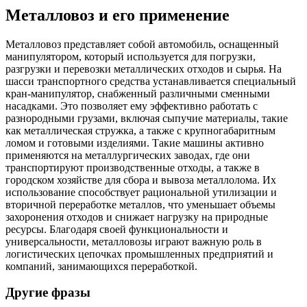
Металловоз и его применение
Металловоз представляет собой автомобиль, оснащенный
манипулятором, который используется для погрузки,
разгрузки и перевозки металлических отходов и сырья. На
шасси транспортного средства устанавливается специальный
кран-манипулятор, снабженный различными сменными
насадками. Это позволяет ему эффективно работать с
разнородными грузами, включая сыпучие материалы, такие
как металлическая стружка, а также с крупногабаритным
ломом и готовыми изделиями. Такие машины активно
применяются на металлургических заводах, где они
транспортируют производственные отходы, а также в
городском хозяйстве для сбора и вывоза металлолома. Их
использование способствует рациональной утилизации и
вторичной переработке металлов, что уменьшает объемы
захоронения отходов и снижает нагрузку на природные
ресурсы. Благодаря своей функциональности и
универсальности, металловозы играют важную роль в
логистических цепочках промышленных предприятий и
компаний, занимающихся переработкой.
Другие фразы