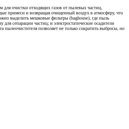
м для очистки отходящих газов от пылевых частиц,
дые примеси и возвращая очищенный воздух в атмосферу, что
жно выделить мешковые фильтры (baghouse), где пыль
 для сепарации частиц; и электростатические осадители
бота пылеочистителя позволяет не только сократить выбросы, но