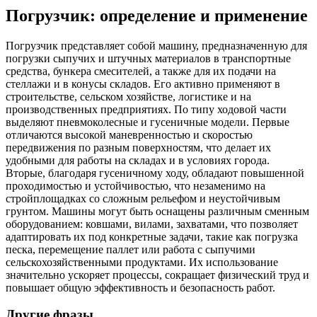
Погрузчик: определение и применение
Погрузчик представляет собой машину, предназначенную для
погрузки сыпучих и штучных материалов в транспортные
средства, бункера смесителей, а также для их подачи на
стеллажи и в конусы складов. Его активно применяют в
строительстве, сельском хозяйстве, логистике и на
производственных предприятиях. По типу ходовой части
выделяют пневмоколесные и гусеничные модели. Первые
отличаются высокой маневренностью и скоростью
передвижения по разным поверхностям, что делает их
удобными для работы на складах и в условиях города.
Вторые, благодаря гусеничному ходу, обладают повышенной
проходимостью и устойчивостью, что незаменимо на
стройплощадках со сложным рельефом и неустойчивым
грунтом. Машины могут быть оснащены различным сменным
оборудованием: ковшами, вилами, захватами, что позволяет
адаптировать их под конкретные задачи, такие как погрузка
песка, перемещение паллет или работа с сыпучими
сельскохозяйственными продуктами. Их использование
значительно ускоряет процессы, сокращает физический труд и
повышает общую эффективность и безопасность работ.
Другие фразы