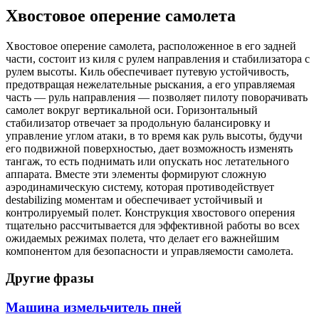
Хвостовое оперение самолета
Хвостовое оперение самолета, расположенное в его задней
части, состоит из киля с рулем направления и стабилизатора с
рулем высоты. Киль обеспечивает путевую устойчивость,
предотвращая нежелательные рыскания, а его управляемая
часть — руль направления — позволяет пилоту поворачивать
самолет вокруг вертикальной оси. Горизонтальный
стабилизатор отвечает за продольную балансировку и
управление углом атаки, в то время как руль высоты, будучи
его подвижной поверхностью, дает возможность изменять
тангаж, то есть поднимать или опускать нос летательного
аппарата. Вместе эти элементы формируют сложную
аэродинамическую систему, которая противодействует
destabilizing моментам и обеспечивает устойчивый и
контролируемый полет. Конструкция хвостового оперения
тщательно рассчитывается для эффективной работы во всех
ожидаемых режимах полета, что делает его важнейшим
компонентом для безопасности и управляемости самолета.
Другие фразы
Машина измельчитель пней